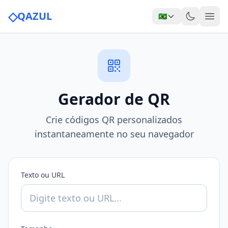
◇
QAZUL
🇧🇷
Gerador de QR
Crie códigos QR personalizados
instantaneamente no seu navegador
Texto ou URL