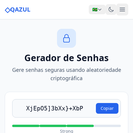
◇
QAZUL
🇧🇷
Gerador de Senhas
Gere senhas seguras usando aleatoriedade
criptográfica
Copiar
Strong