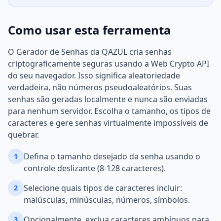
Como usar esta ferramenta
O Gerador de Senhas da QAZUL cria senhas
criptograficamente seguras usando a Web Crypto API
do seu navegador. Isso significa aleatoriedade
verdadeira, não números pseudoaleatórios. Suas
senhas são geradas localmente e nunca são enviadas
para nenhum servidor. Escolha o tamanho, os tipos de
caracteres e gere senhas virtualmente impossíveis de
quebrar.
Defina o tamanho desejado da senha usando o
1
controle deslizante (8-128 caracteres).
Selecione quais tipos de caracteres incluir:
2
maiúsculas, minúsculas, números, símbolos.
Opcionalmente, exclua caracteres ambíguos para
3