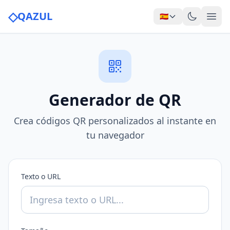
◇
QAZUL
🇪🇸
Generador de QR
Crea códigos QR personalizados al instante en
tu navegador
Texto o URL