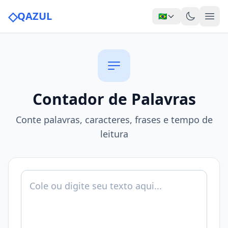
◇
QAZUL
🇧🇷
Contador de Palavras
Conte palavras, caracteres, frases e tempo de
leitura