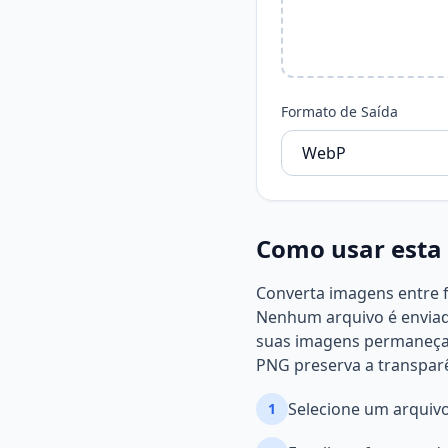
Formato de Saída
Como usar esta
Converta imagens entre 
Nenhum arquivo é enviado
suas imagens permaneça
PNG preserva a transparê
Selecione um arquivo
1