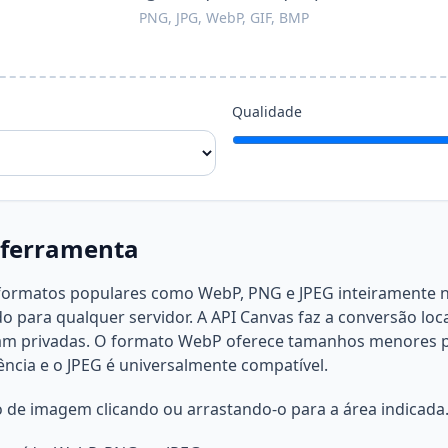
PNG, JPG, WebP, GIF, BMP
Qualidade
 ferramenta
formatos populares como WebP, PNG e JPEG inteiramente n
 para qualquer servidor. A API Canvas faz a conversão lo
m privadas. O formato WebP oferece tamanhos menores p
ncia e o JPEG é universalmente compatível.
 de imagem clicando ou arrastando-o para a área indicada