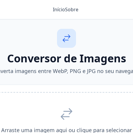
Início
Sobre
Conversor de Imagens
verta imagens entre WebP, PNG e JPG no seu naveg
Arraste uma imagem aqui ou clique para selecionar