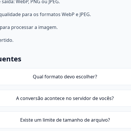
 saída: WebP, PNG ou JPEG.
 qualidade para os formatos WebP e JPEG.
 para processar a imagem.
ertido.
uentes
Qual formato devo escolher?
A conversão acontece no servidor de vocês?
Existe um limite de tamanho de arquivo?