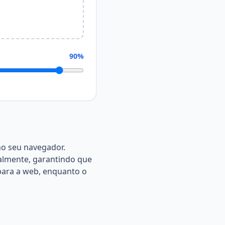
90%
o seu navegador.
calmente, garantindo que
ara a web, enquanto o
.