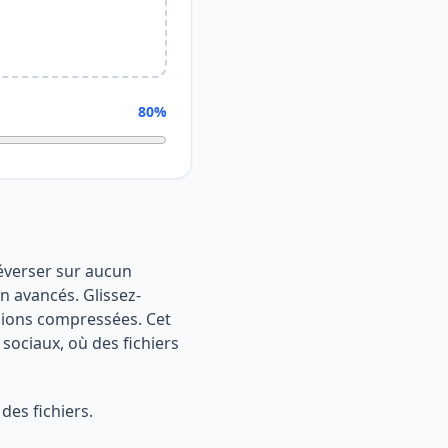
80%
léverser sur aucun
n avancés. Glissez-
rsions compressées. Cet
 sociaux, où des fichiers
des fichiers.