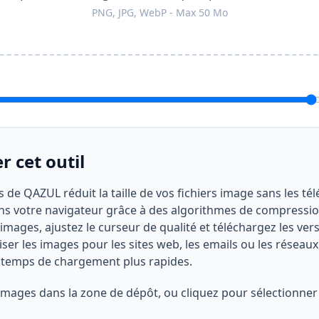
PNG, JPG, WebP - Max 50 Mo
 cet outil
e QAZUL réduit la taille de vos fichiers image sans les té
ans votre navigateur grâce à des algorithmes de compressio
mages, ajustez le curseur de qualité et téléchargez les ve
iser les images pour les sites web, les emails ou les réseaux
es temps de chargement plus rapides.
images dans la zone de dépôt, ou cliquez pour sélectionner 