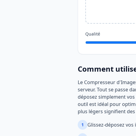
Qualité
Comment utiliser
Le Compresseur d'Images d
serveur. Tout se passe d
déposez simplement vos i
outil est idéal pour optim
plus légers signifient d
Glissez-déposez vos 
1