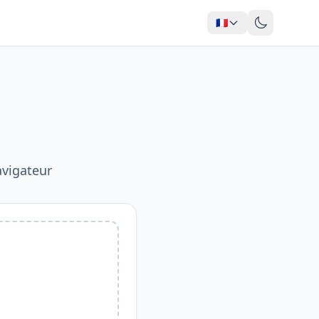
🇫🇷
vigateur