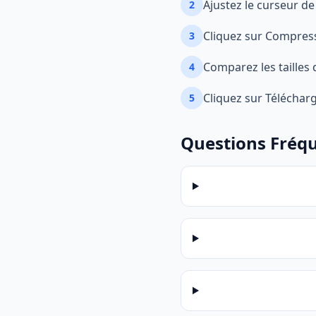
Ajustez le curseur de
2
Cliquez sur Compress
3
Comparez les tailles 
4
Cliquez sur Télécha
5
Questions Fréq