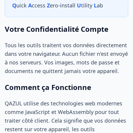
Q
uick
A
ccess
Z
ero-install
U
tility
L
ab
Votre Confidentialité Compte
Tous les outils traitent vos données directement
dans votre navigateur. Aucun fichier n'est envoyé
à nos serveurs. Vos images, mots de passe et
documents ne quittent jamais votre appareil.
Comment ça Fonctionne
QAZUL utilise des technologies web modernes
comme JavaScript et WebAssembly pour tout
traiter côté client. Cela signifie que vos données
restent sur votre appareil, les outils